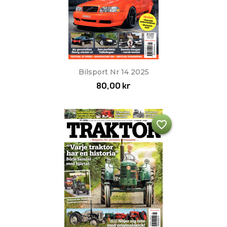
Bilsport Nr 14 2025
80,00 kr
favorite_border