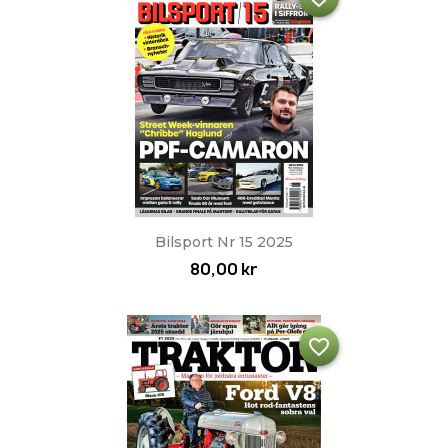
Bilsport Nr 15 2025
80,00 kr
favorite_border