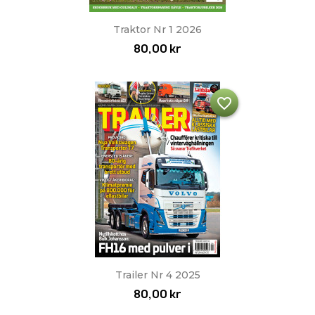
Traktor Nr 1 2026
80,00 kr
favorite_border
Trailer Nr 4 2025
80,00 kr