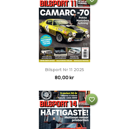
Bilsport Nr 11 2025
80,00 kr
favorite_border