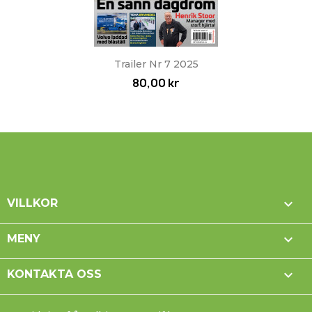
Trailer Nr 7 2025
80,00 kr

VILLKOR

MENY

KONTAKTA OSS