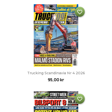
favorite_border
Trucking Scandinavia Nr 4 2026
95,00 kr
favorite_border