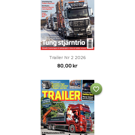
Trailer Nr 2 2026
80,00 kr
favorite_border