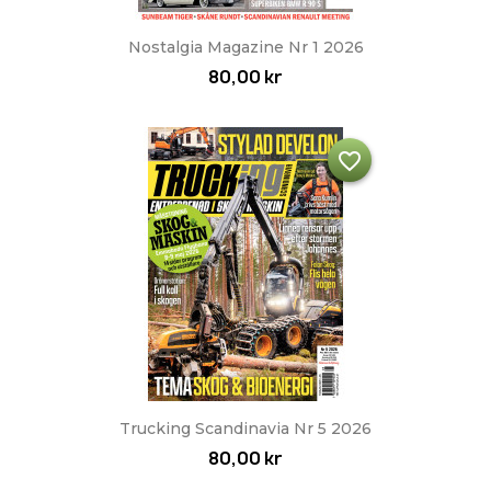
Nostalgia Magazine Nr 1 2026
80,00 kr
favorite_border
Trucking Scandinavia Nr 5 2026
80,00 kr