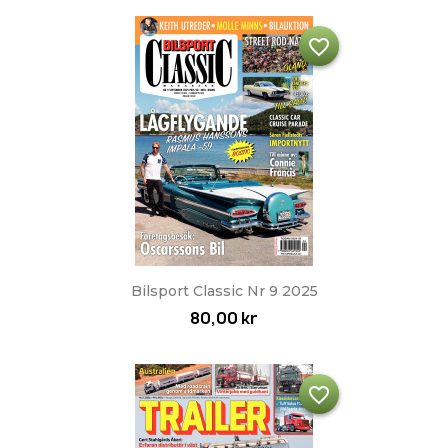
favorite_border
Bilsport Classic Nr 9 2025
80,00 kr
favorite_border