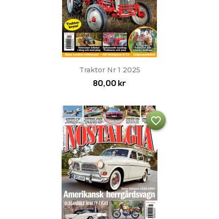
Traktor Nr 1 2025
80,00 kr
favorite_border