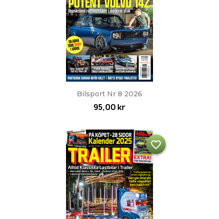
Bilsport Nr 8 2026
95,00 kr
favorite_border