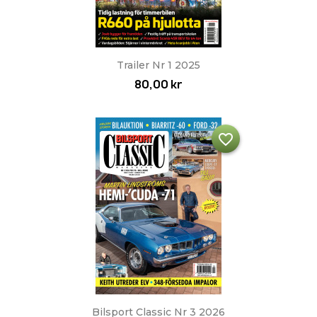
Trailer Nr 1 2025
80,00 kr
favorite_border
Bilsport Classic Nr 3 2026