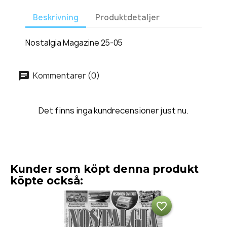
Beskrivning
Produktdetaljer
Nostalgia Magazine 25-05
Kommentarer (0)
Det finns inga kundrecensioner just nu.
Kunder som köpt denna produkt
köpte också:
favorite_border