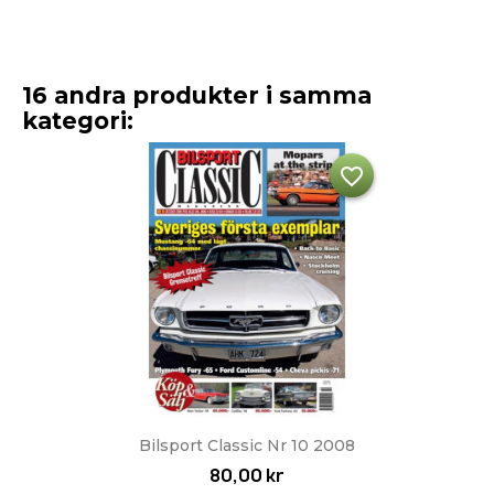
16 andra produkter i samma
kategori:
favorite_border
Bilsport Classic Nr 10 2008
80,00 kr