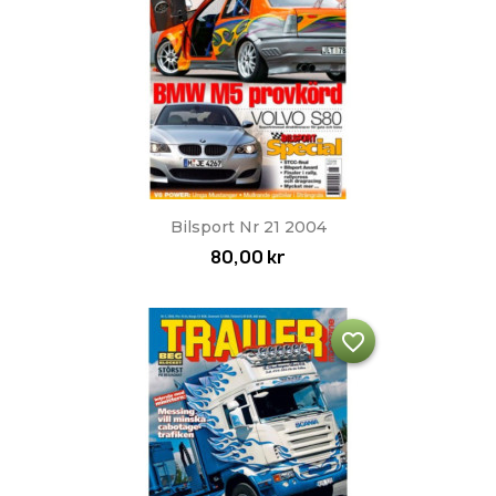
Bilsport Nr 21 2004
80,00 kr
favorite_border