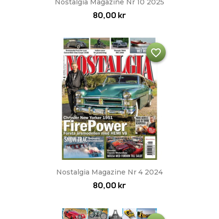
Nostalgia Magazine Nr 10 2025
80,00 kr
favorite_border
Nostalgia Magazine Nr 4 2024
80,00 kr