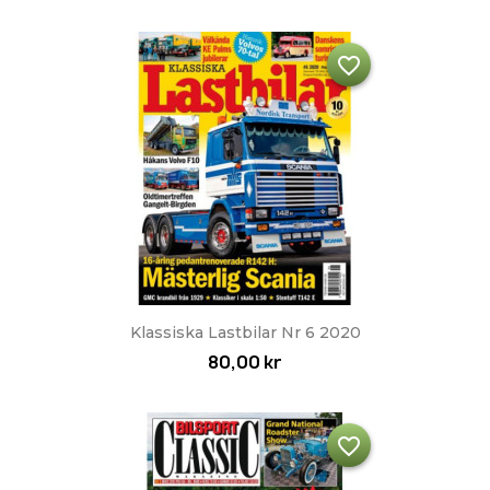
favorite_border
Klassiska Lastbilar Nr 6 2020
80,00 kr
favorite_border