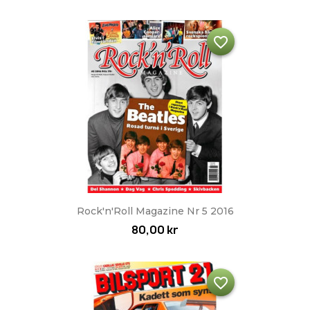
favorite_border
Rock'n'Roll Magazine Nr 5 2016
80,00 kr
favorite_border