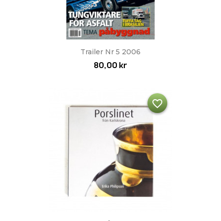
Trailer Nr 5 2006
80,00 kr
favorite_border