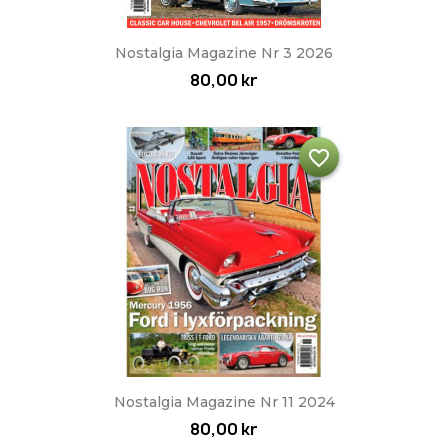
Nostalgia Magazine Nr 3 2026
80,00 kr
favorite_border
Nostalgia Magazine Nr 11 2024
80,00 kr