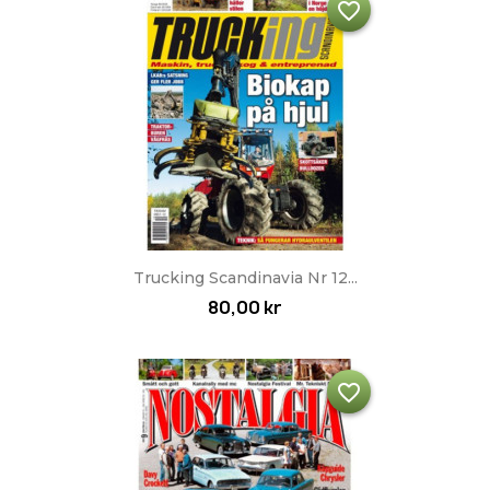
favorite_border
Trucking Scandinavia Nr 12...
80,00 kr
favorite_border