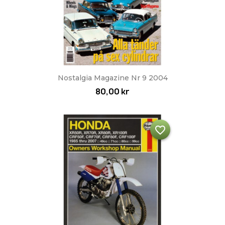
Nostalgia Magazine Nr 9 2004
80,00 kr
favorite_border