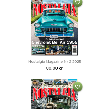
favorite_border
Nostalgia Magazine Nr 2 2025
80,00 kr
favorite_border