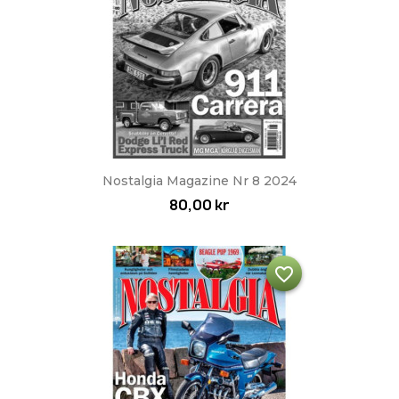
Nostalgia Magazine Nr 8 2024
80,00 kr
favorite_border