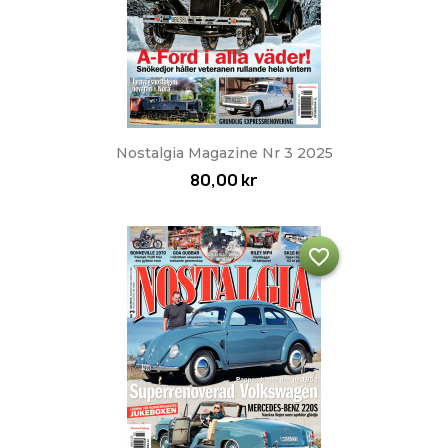
Nostalgia Magazine Nr 3 2025
80,00 kr
favorite_border