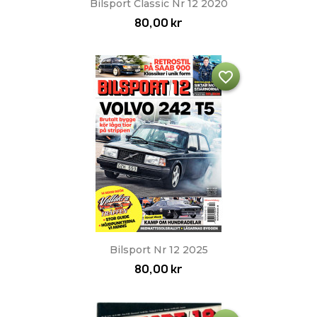
Bilsport Classic Nr 12 2020
80,00 kr
favorite_border
Bilsport Nr 12 2025
80,00 kr