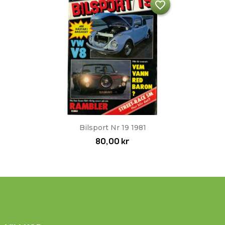
favorite_border
Bilsport Nr 19 1981
80,00 kr