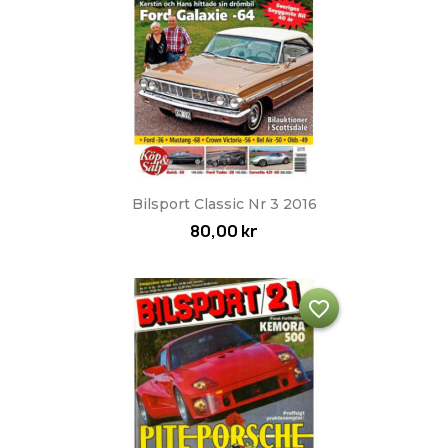
Bilsport Classic Nr 3 2016
80,00 kr
favorite_border