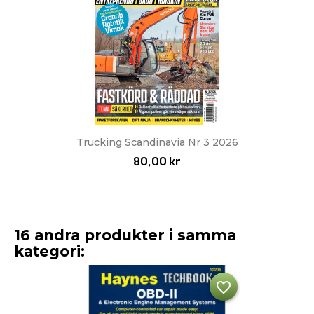
Trucking Scandinavia Nr 3 2026
80,00 kr
16 andra produkter i samma
kategori:
favorite_border