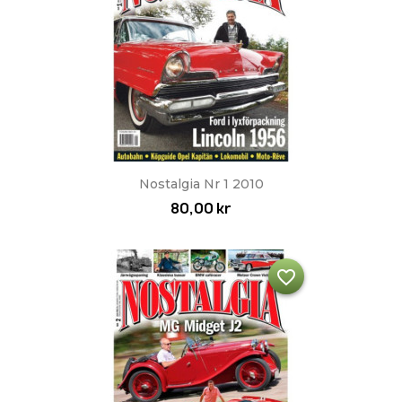
Nostalgia Nr 1 2010
80,00 kr
favorite_border