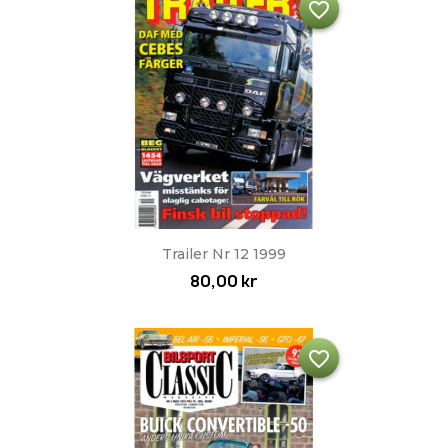
favorite_border
Trailer Nr 12 1999
80,00 kr
favorite_border