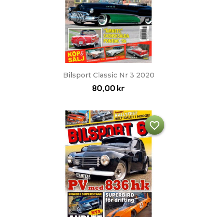
Bilsport Classic Nr 3 2020
80,00 kr
favorite_border