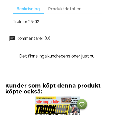
Beskrivning
Produktdetaljer
Traktor 26-02
Kommentarer (0)
Det finns inga kundrecensioner just nu.
Kunder som köpt denna produkt
köpte också:
favorite_border