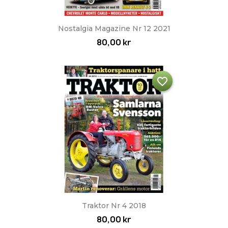
Nostalgia Magazine Nr 12 2021
80,00 kr
favorite_border
Traktor Nr 4 2018
80,00 kr