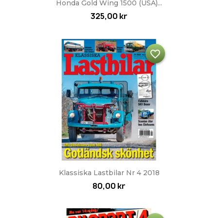
Honda Gold Wing 1500 (USA)...
325,00 kr
favorite_border
Klassiska Lastbilar Nr 4 2018
80,00 kr