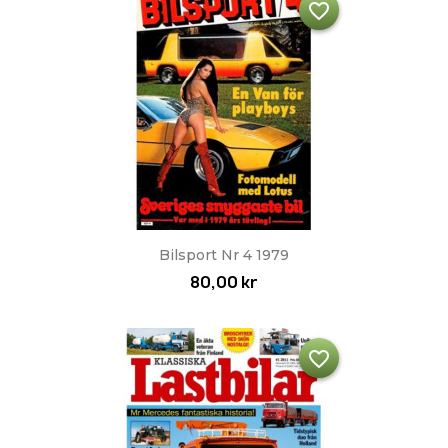
favorite_border
Bilsport Nr 4 1979
80,00 kr
favorite_border