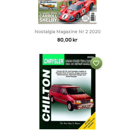
Nostalgia Magazine Nr 2 2020
80,00 kr
favorite_border