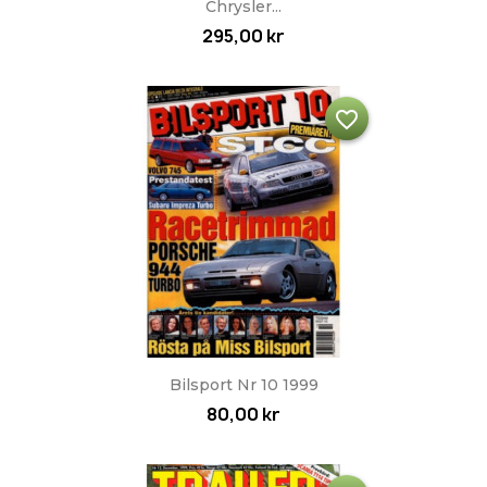
Chrysler...
295,00 kr
favorite_border
Bilsport Nr 10 1999
80,00 kr