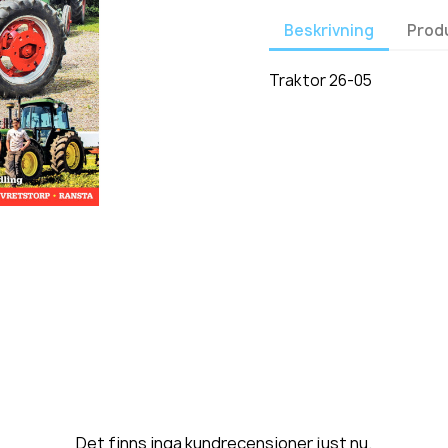
Beskrivning
Prod
Traktor 26-05
Det finns inga kundrecensioner just nu.