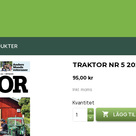
DUKTER
TRAKTOR NR 5 20
95,00 kr
Inkl. moms
Kvantitet

LÄGG TIL