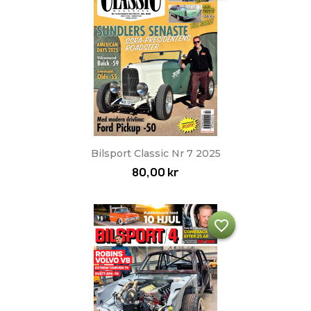
Bilsport Classic Nr 7 2025
80,00 kr
favorite_border