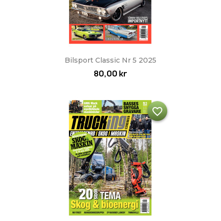
Bilsport Classic Nr 5 2025
80,00 kr
favorite_border