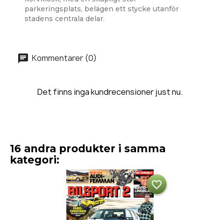
parkeringsplats, belägen ett stycke utanför
stadens centrala delar.
Kommentarer (0)
Det finns inga kundrecensioner just nu.
16 andra produkter i samma
kategori:
favorite_border