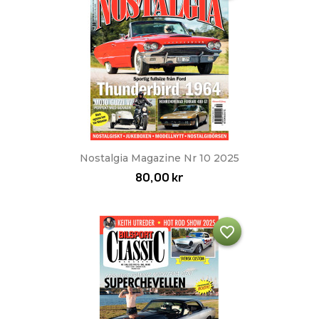
Nostalgia Magazine Nr 10 2025
80,00 kr
favorite_border