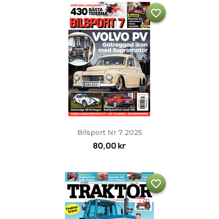
favorite_border
Bilsport Nr 7 2025
80,00 kr
favorite_border