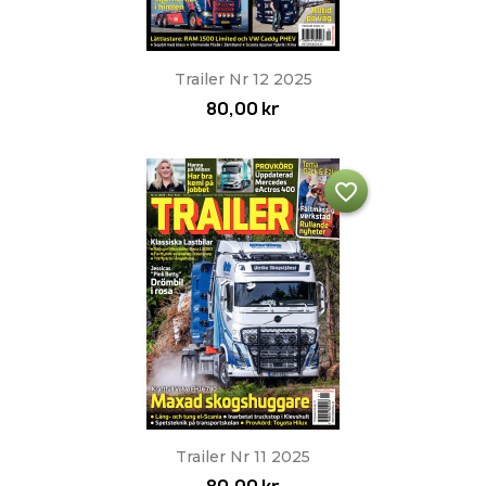
Trailer Nr 12 2025
80,00 kr
favorite_border
Trailer Nr 11 2025
80,00 kr