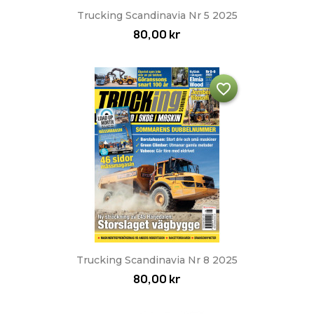
Trucking Scandinavia Nr 5 2025
80,00 kr
favorite_border
Trucking Scandinavia Nr 8 2025
80,00 kr