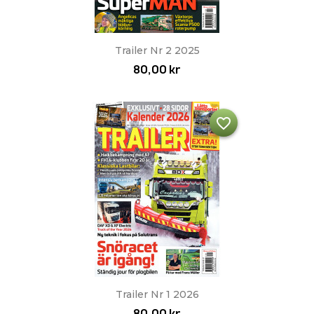
Trailer Nr 2 2025
80,00 kr
favorite_border
Trailer Nr 1 2026
80,00 kr