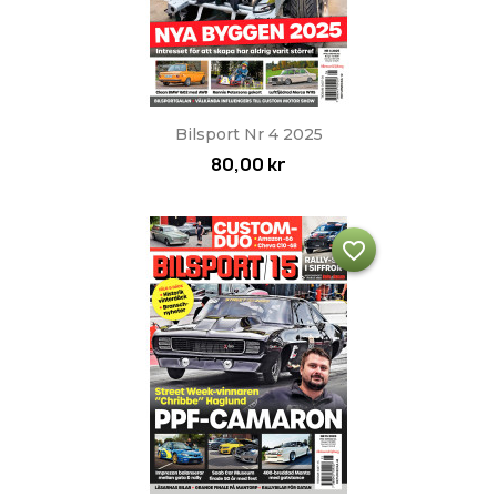
Bilsport Nr 4 2025
80,00 kr
favorite_border