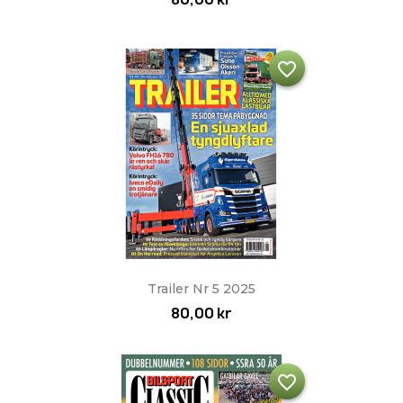
favorite_border
Trailer Nr 5 2025
80,00 kr
favorite_border