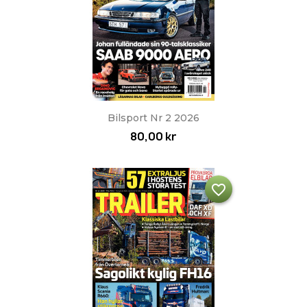
Bilsport Nr 2 2026
80,00 kr
favorite_border