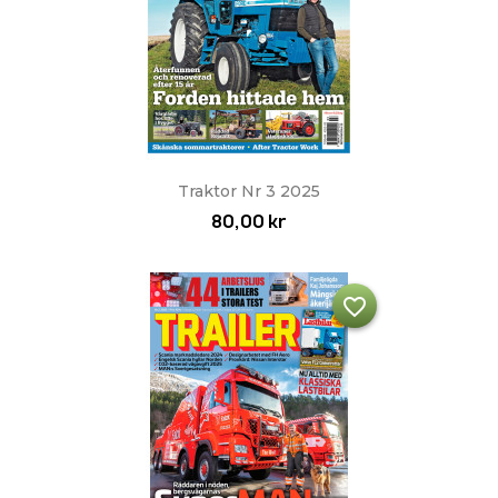
Traktor Nr 3 2025
80,00 kr
favorite_border