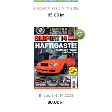
Bilsport Classic Nr 7 2026
95,00 kr
favorite_border
Bilsport Nr 14 2025
80,00 kr