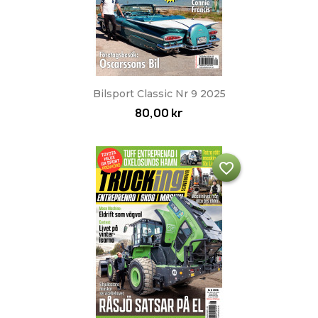
Bilsport Classic Nr 9 2025
80,00 kr
favorite_border