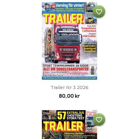
favorite_border
Trailer Nr 3 2026
80,00 kr
favorite_border