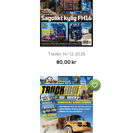
Trailer Nr 12 2025
80,00 kr
favorite_border