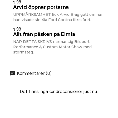
s 98
Arvid öppnar portarna
UPPMÄRKSAMHET fick Arvid Brag gott om när
han visade sin råa Ford Cortina förra året.
s 98
Allt från påsken på Elmia
NÄR DETTA SKRIVS närmar sig Bilsport
Performance & Custom Motor Show med
stormsteg.
Kommentarer (0)
Det finns inga kundrecensioner just nu.