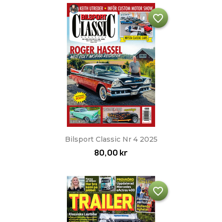
favorite_border
Bilsport Classic Nr 4 2025
80,00 kr
favorite_border