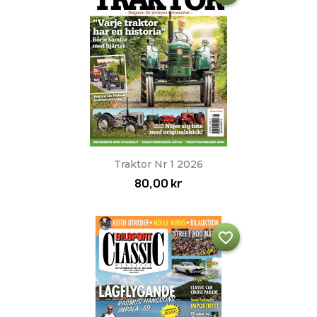
Traktor Nr 1 2026
80,00 kr
favorite_border