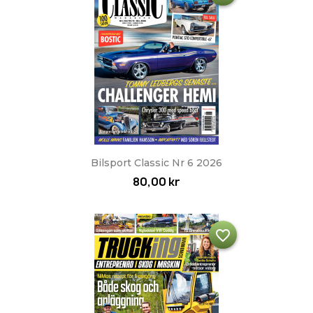
Bilsport Classic Nr 6 2026
80,00 kr
favorite_border