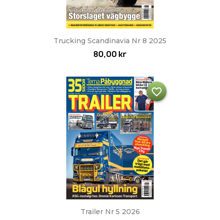
Trucking Scandinavia Nr 8 2025
80,00 kr
favorite_border
Trailer Nr 5 2026