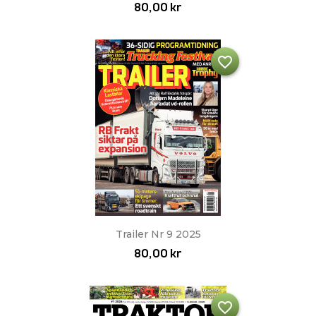
80,00 kr
favorite_border
Trailer Nr 9 2025
80,00 kr
favorite_border