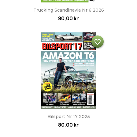
Trucking Scandinavia Nr 6 2026
80,00 kr
favorite_border
Bilsport Nr 17 2025
80,00 kr