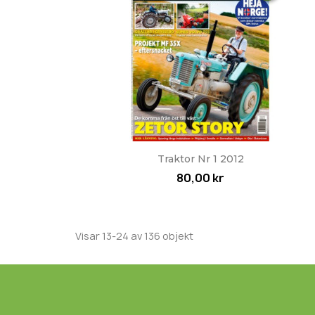
Snabbvy

Traktor Nr 1 2012
80,00 kr
Visar 13-24 av 136 objekt