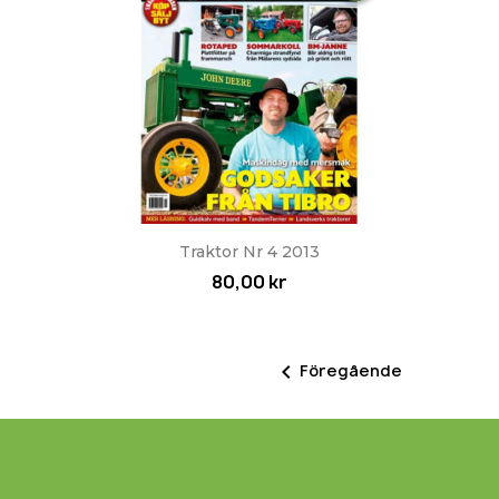
Snabbvy

Traktor Nr 4 2013
80,00 kr

Föregående