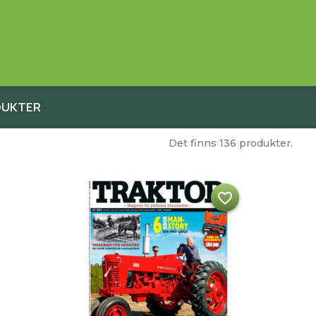
DUKTER
Det finns 136 produkter.
favorite_border