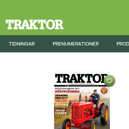
TIDNINGAR
PRENUMERATIONER
PRO
favorite_border